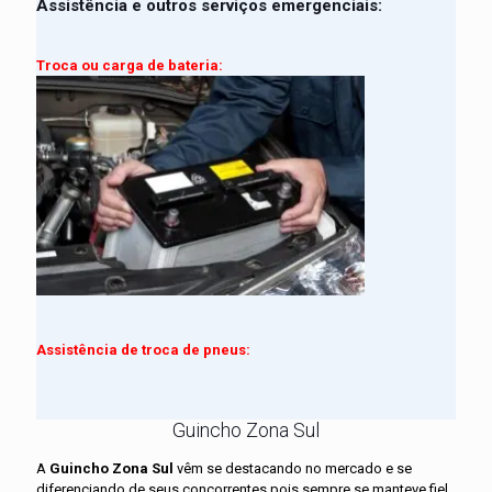
Assistência e outros serviços emergenciais:
Troca ou carga de bateria:
Assistência
de troca de pneus:
Guincho Zona Sul
A
Guincho Zona Sul
vêm se destacando no mercado e se
diferenciando de seus concorrentes pois sempre se manteve fiel